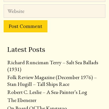
Website
Latest Posts
Richard Runciman Terry – Salt Sea Ballads
(1931)
Folk Review Magazine (December 1976) –
Stan Hugill – Tall Ships Race
Robert C. Leslie – A Sea-Painter’s Log
The Ebenezer
On Board Of The Kangaroo