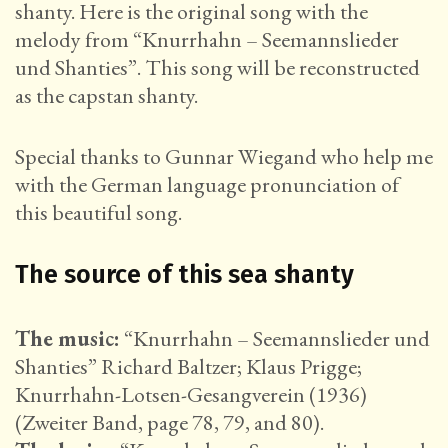
shanty. Here is the original song with the
melody from “Knurrhahn – Seemannslieder
und Shanties”. This song will be reconstructed
as the capstan shanty.
Special thanks to Gunnar Wiegand who help me
with the German language pronunciation of
this beautiful song.
The source of this sea shanty
The music:
“Knurrhahn – Seemannslieder und
Shanties” Richard Baltzer; Klaus Prigge;
Knurrhahn-Lotsen-Gesangverein (1936)
(Zweiter Band, page 78, 79, and 80).