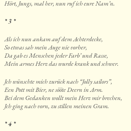
Hört, Jungs, mal her, nun ruf ich eure Nam’n.
* 3 *
Als ich nun ankam auf dem Achterdecke,
So etwas sah mein Auge nie vorher,
Da gab es Menschen jeder Farb’ und Rasse,
Mein armes Herz das wurde krank und schwer.
Jch wünschte mich zurück nach “Jolly sailors”,
Een Pott mit Bier, ne sööte Deern in Arm.
Bei dem Gedanken wollt mein Herz mir brechen,
Jch ging nach vorn, zu stillen meinen Gram.
* 4 *