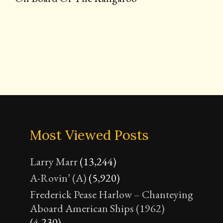
Most Viewed Posts
Larry Marr
(13,244)
A-Rovin’ (A)
(5,920)
Frederick Pease Harlow – Chanteying
Aboard American Ships (1962)
(4,230)