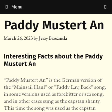
Skip
Menu
to
content
Paddy Mustert An
March 26, 2023
by
Jerzy Brzezinski
Interesting Facts about the Paddy
Mustert An
“Paddy Mustert An” is the German version of
the “Mainsail Haul” or “Paddy Lay, Back” song,
in some versions used as forebitter or sea song,
and in other cases sung as the capstan shanty.
This time the song was used as the capstan