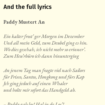
And the full lyrics
Paddy Mustert An
Ein kalter frost’ ger Morgen im Dezember
Und all mein Geld, zum Deubel ging es hin.
Wo dies geschah, ich nicht mehr so erinner’.
Zum Heu’rbüro ich dann hinunterging
An jenem Tag man fragte viel nach Sailors
für Frisco, Santos, Hongkong und fürs Kap
Jch ging jedoch auf einen Whaler
und holte mir sofort das Handgeld ab.
– Paddy gah los! Hal in de Los’!